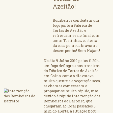
Azeitão!
Bombeiros combatem um
fogo junto à Fábrica de
Tortas de Azeitão e
refrescam-se no final com
umas Tortinhas, cortesia
da casa pela sua bravura e
desempenho! Bem Hajam!
No dia 9 Julho 2019 pelas 11:20h,
um fogo deflagrou nas traseiras
da Fábrica de Tortas de Azeitão
em Coina, como o dia estava
muito quente e a vegetação seca,
as chamas começaram a
propagar-se muito rápido, mas
devido à rápida intervenção dos
Bombeiros do Barreiro, que
chegaram ao local passados 5
min do alerta, a situação ficou