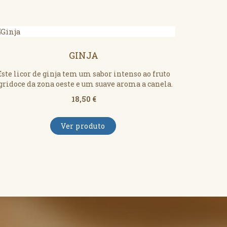
GINJA
Este licor de ginja tem um sabor intenso ao fruto
gridoce da zona oeste e um suave aroma a canela.
18,50 €
Ver produto