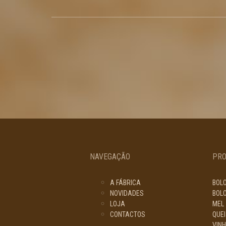
NAVEGAÇÃO
PR
A FÁBRICA
BOL
NOVIDADES
BOL
LOJA
MEL
CONTACTOS
QUEI
VIN