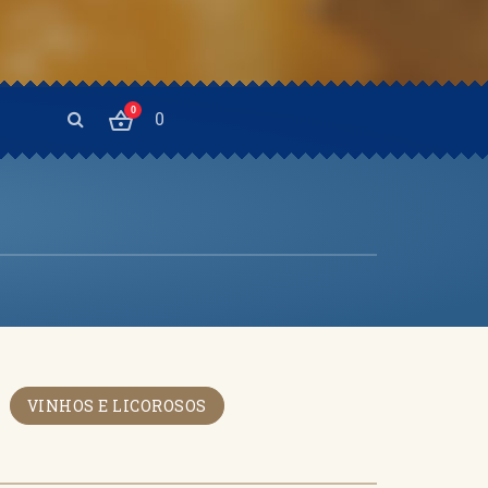
0
0
VINHOS E LICOROSOS