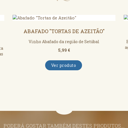
ABAFADO "TORTAS DE AZEITÃO"
Vinho Abafado da região de Setúbal
a
ta
5,99 €
as
Ver produto
PODERÁ GOSTAR TAMBÉM DESTES PRODUTOS...