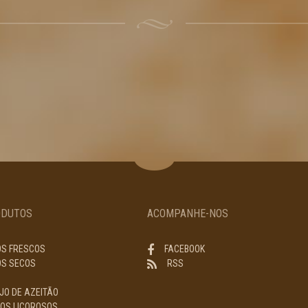
ODUTOS
ACOMPANHE-NOS
OS FRESCOS
FACEBOOK
OS SECOS
RSS
JO DE AZEITÃO
HOS LICOROSOS