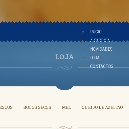
INÍCIO
A FÁBRICA
NOVIDADES
LOJA
LOJA
CONTACTOS
ESCOS
BOLOS SECOS
MEL
QUEIJO DE AZEITÃO