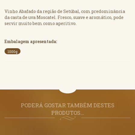
Vinho Abafado da região de Setúbal, com predominância
da casta de uva Moscatel. Fresco, suave e aromático, pode
servir muito bem como aperitivo.
Embalagem apresentada:
1000g
PODERÁ GOSTAR TAMBÉM DESTES
PRODUTOS...