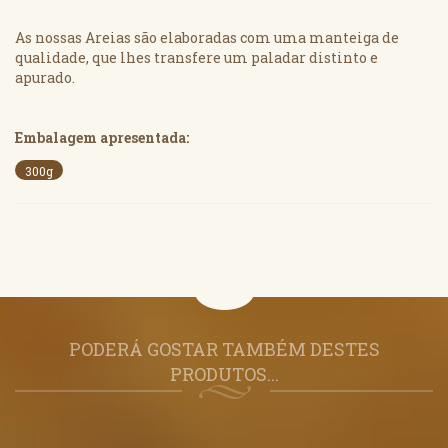
As nossas Areias são elaboradas com uma manteiga de
qualidade, que lhes transfere um paladar distinto e
apurado.
Embalagem apresentada:
300g
PODERÁ GOSTAR TAMBÉM DESTES
PRODUTOS...