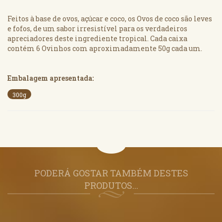
Feitos à base de ovos, açúcar e coco, os Ovos de coco são leves
e fofos, de um sabor irresistível para os verdadeiros
apreciadores deste ingrediente tropical. Cada caixa
contém 6 Ovinhos com aproximadamente 50g cada um.
Embalagem apresentada:
300g
PODERÁ GOSTAR TAMBÉM DESTES
PRODUTOS...