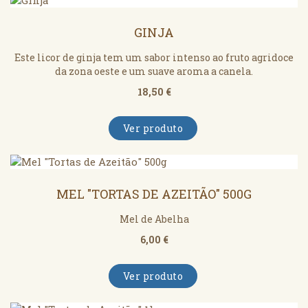
GINJA
Este licor de ginja tem um sabor intenso ao fruto agridoce
da zona oeste e um suave aroma a canela.
18,50 €
Ver produto
MEL "TORTAS DE AZEITÃO" 500G
Mel de Abelha
6,00 €
Ver produto